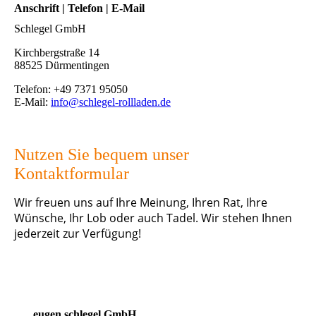
Anschrift | Telefon | E-Mail
Schlegel GmbH
Kirchbergstraße 14
88525 Dürmentingen
Telefon: +49 7371 95050
E-Mail:
info@schlegel-rollladen.de
Nutzen Sie bequem unser
Kontaktformular
Wir freuen uns auf Ihre Meinung, Ihren Rat, Ihre
Wünsche, Ihr Lob oder auch Tadel. Wir stehen Ihnen
jederzeit zur Verfügung!
eugen schlegel GmbH