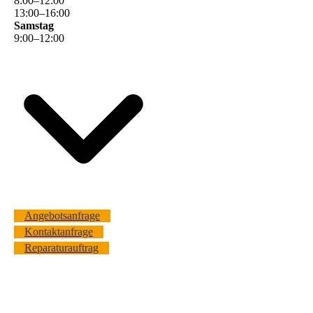
8
:
00
–
12
:
00
13
:
00
–
16
:
00
Samstag
9
:
00
–
12
:
00
Angebotsanfrage
Kontaktanfrage
Reparaturauftrag