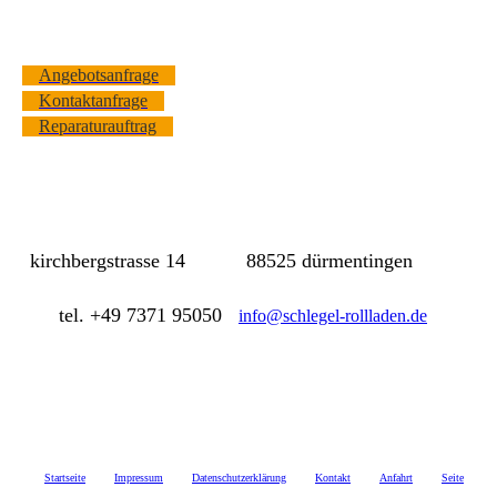
Angebotsanfrage
Kontaktanfrage
Reparaturauftrag
kirchbergstrasse 14 88525 dürmentingen
tel. +49 7371 95050
info@schlegel-rollladen.de
Startseite
Impressum
Datenschutzerklärung
Kontakt
Anfahrt
Seite