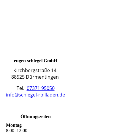
eugen schlegel GmbH
Kirchbergstraße 14
88525 Dürmentingen
Tel.
07371 95050
info@schlegel-rollladen.de
Öffnungszeiten
Montag
8
:
00
–
12
:
00