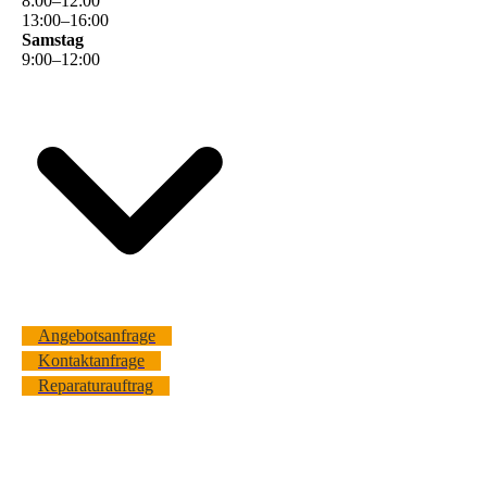
8
:
00
–
12
:
00
13
:
00
–
16
:
00
Samstag
9
:
00
–
12
:
00
Angebotsanfrage
Kontaktanfrage
Reparaturauftrag