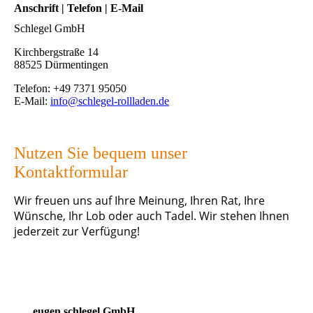
Anschrift | Telefon | E-Mail
Schlegel GmbH
Kirchbergstraße 14
88525 Dürmentingen
Telefon: +49 7371 95050
E-Mail:
info@schlegel-rollladen.de
Nutzen Sie bequem unser
Kontaktformular
Wir freuen uns auf Ihre Meinung, Ihren Rat, Ihre
Wünsche, Ihr Lob oder auch Tadel. Wir stehen Ihnen
jederzeit zur Verfügung!
eugen schlegel GmbH